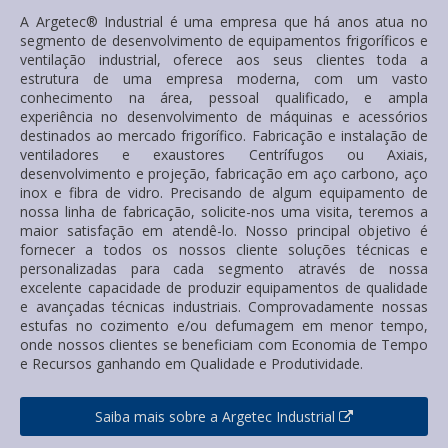
A Argetec® Industrial é uma empresa que há anos atua no
segmento de desenvolvimento de equipamentos frigoríficos e
ventilação industrial, oferece aos seus clientes toda a
estrutura de uma empresa moderna, com um vasto
conhecimento na área, pessoal qualificado, e ampla
experiência no desenvolvimento de máquinas e acessórios
destinados ao mercado frigorífico. Fabricação e instalação de
ventiladores e exaustores Centrífugos ou Axiais,
desenvolvimento e projeção, fabricação em aço carbono, aço
inox e fibra de vidro. Precisando de algum equipamento de
nossa linha de fabricação, solicite-nos uma visita, teremos a
maior satisfação em atendê-lo. Nosso principal objetivo é
fornecer a todos os nossos cliente soluções técnicas e
personalizadas para cada segmento através de nossa
excelente capacidade de produzir equipamentos de qualidade
e avançadas técnicas industriais. Comprovadamente nossas
estufas no cozimento e/ou defumagem em menor tempo,
onde nossos clientes se beneficiam com Economia de Tempo
e Recursos ganhando em Qualidade e Produtividade.
Saiba mais sobre a Argetec Industrial