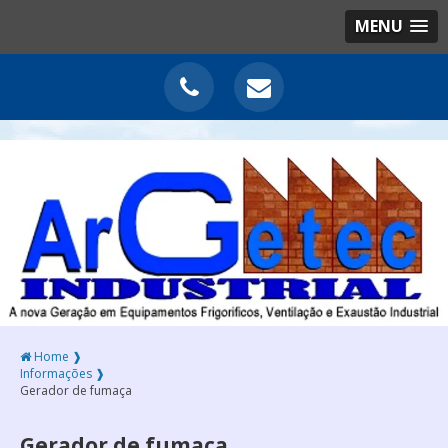
MENU
Home ❱
Informações ❱
Gerador de fumaça
Gerador de fumaça