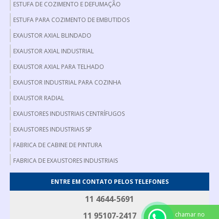
ESTUFA DE COZIMENTO E DEFUMAÇÃO
ESTUFA PARA COZIMENTO DE EMBUTIDOS
EXAUSTOR AXIAL BLINDADO
EXAUSTOR AXIAL INDUSTRIAL
EXAUSTOR AXIAL PARA TELHADO
EXAUSTOR INDUSTRIAL PARA COZINHA
EXAUSTOR RADIAL
EXAUSTORES INDUSTRIAIS CENTRÍFUGOS
EXAUSTORES INDUSTRIAIS SP
FABRICA DE CABINE DE PINTURA
FABRICA DE EXAUSTORES INDUSTRIAIS
FABRICANTE DE EXAUSTOR AXIAL
ENTRE EM CONTATO PELOS TELEFONES
FABRICANTE DE FILTRO DE MANGA
11 4644-5691
FILTRO DE MANGA INDUSTRIAL
chamar no
11 95107-2417