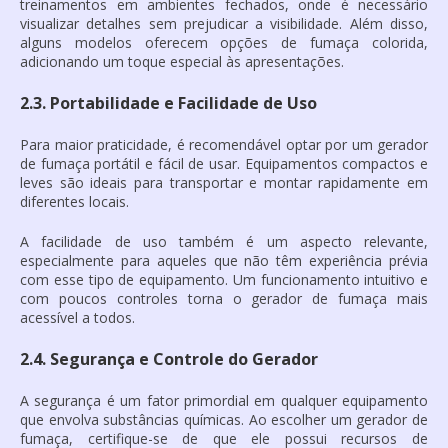
treinamentos em ambientes fechados, onde é necessário
visualizar detalhes sem prejudicar a visibilidade. Além disso,
alguns modelos oferecem opções de fumaça colorida,
adicionando um toque especial às apresentações.
2.3. Portabilidade e Facilidade de Uso
Para maior praticidade, é recomendável optar por um
gerador
de fumaça
portátil e fácil de usar. Equipamentos compactos e
leves são ideais para transportar e montar rapidamente em
diferentes locais.
A facilidade de uso também é um aspecto relevante,
especialmente para aqueles que não têm experiência prévia
com esse tipo de equipamento. Um funcionamento intuitivo e
com poucos controles torna o
gerador de fumaça
mais
acessível a todos.
2.4. Segurança e Controle do Gerador
A segurança é um fator primordial em qualquer equipamento
que envolva substâncias químicas. Ao escolher um
gerador de
fumaça
, certifique-se de que ele possui recursos de