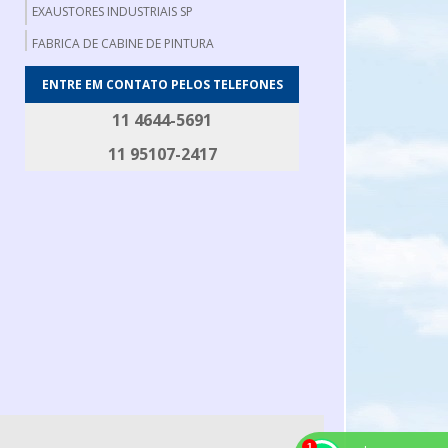
EXAUSTORES INDUSTRIAIS SP
FABRICA DE CABINE DE PINTURA
FABRICA DE EXAUSTORES INDUSTRIAIS
ENTRE EM CONTATO PELOS TELEFONES
FABRICANTE DE EXAUSTOR AXIAL
11 4644-5691
FABRICANTE DE FILTRO DE MANGA
11 95107-2417
FILTRO DE MANGA INDUSTRIAL
FILTRO DE MANGAS
GERADOR DE FUMAÇA
GERADOR DE FUMAÇA PARA DEFUMAÇÃO
MESA DE DESOSSA
MESA DE EMBALAGEM
MESA PARA CORTAR CARNE
ROSCA TRANSPORTADORA EM AÇO INOX
ROTOR PARA EXAUSTOR