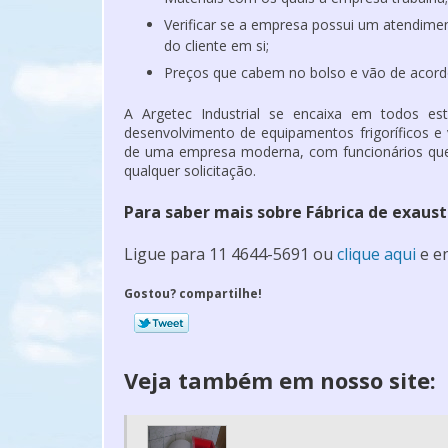
Verificar se a empresa possui um atendime
do cliente em si;
Preços que cabem no bolso e vão de acordo
A Argetec Industrial se encaixa em todos e
desenvolvimento de equipamentos frigoríficos e v
de uma empresa moderna, com funcionários que
qualquer solicitação.
Para saber mais sobre Fábrica de exaust
Ligue para
11 4644-5691
ou
clique aqui
e en
Gostou? compartilhe!
Veja também em nosso site: