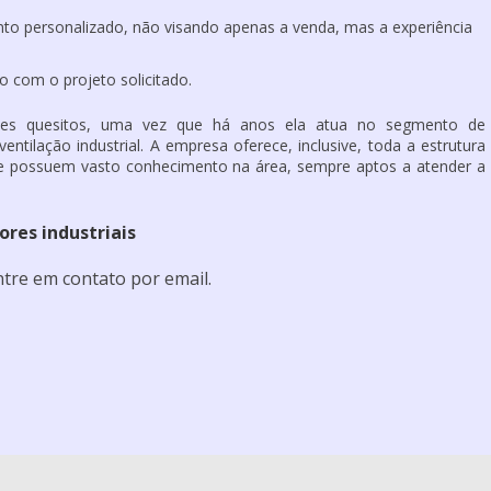
nto personalizado, não visando apenas a venda, mas a experiência
 com o projeto solicitado.
stes quesitos, uma vez que há anos ela atua no segmento de
entilação industrial. A empresa oferece, inclusive, toda a estrutura
 possuem vasto conhecimento na área, sempre aptos a atender a
ores industriais
tre em contato por email.