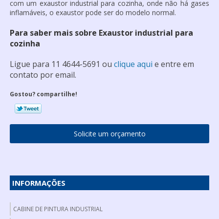
com um
exaustor industrial para cozinha
, onde não há gases
inflamáveis, o exaustor pode ser do modelo normal.
Para saber mais sobre Exaustor industrial para
cozinha
Ligue para
11 4644-5691
ou
clique aqui
e entre em
contato por email.
Gostou? compartilhe!
Solicite um orçamento
INFORMAÇÕES
CABINE DE PINTURA INDUSTRIAL