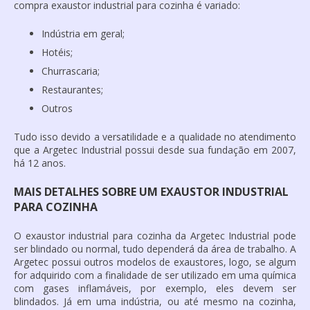
compra
exaustor industrial para cozinha
é variado:
Indústria em geral;
Hotéis;
Churrascaria;
Restaurantes;
Outros
Tudo isso devido a versatilidade e a qualidade no atendimento
que a Argetec Industrial possui desde sua fundação em 2007,
há 12 anos.
MAIS DETALHES SOBRE UM EXAUSTOR INDUSTRIAL
PARA COZINHA
O
exaustor industrial para cozinha
da Argetec Industrial pode
ser blindado ou normal, tudo dependerá da área de trabalho. A
Argetec possui outros modelos de exaustores, logo, se algum
for adquirido com a finalidade de ser utilizado em uma química
com gases inflamáveis, por exemplo, eles devem ser
blindados. Já em uma indústria, ou até mesmo na cozinha,