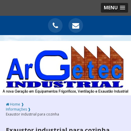
MENU
Home ❱
Informações ❱
Exaustor industrial para cozinha
Exaustor industrial para cozinha