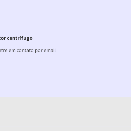
tor centrífugo
tre em contato por email.