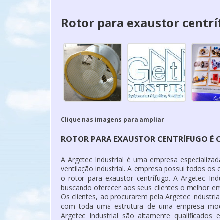
Rotor para exaustor centr
Clique nas imagens para ampliar
ROTOR PARA EXAUSTOR CENTRÍFUGO É 
A Argetec Industrial é uma empresa especializa
ventilação industrial. A empresa possui todos os
o rotor para exaustor centrífugo. A Argetec I
buscando oferecer aos seus clientes o melhor e
Os clientes, ao procurarem pela Argetec Industria
com toda uma estrutura de uma empresa mode
Argetec Industrial são altamente qualificado