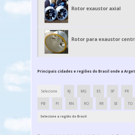
Rotor exaustor axial
Rotor para exaustor centr
Principais cidades e regiões do Brasil onde a Arge
Selecione
RJ
MG
ES
SP
PR
PB
PI
RN
RO
RR
SE
TO
Selecione a região do Brasil