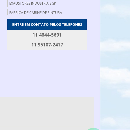
EXAUSTORES INDUSTRIAIS SP
FABRICA DE CABINE DE PINTURA
FABRICA DE EXAUSTORES INDUSTRIAIS
ENTRE EM CONTATO PELOS TELEFONES
FABRICANTE DE EXAUSTOR AXIAL
11 4644-5691
FABRICANTE DE FILTRO DE MANGA
11 95107-2417
FILTRO DE MANGA INDUSTRIAL
FILTRO DE MANGAS
GERADOR DE FUMAÇA
GERADOR DE FUMAÇA PARA DEFUMAÇÃO
MESA DE DESOSSA
MESA DE EMBALAGEM
MESA PARA CORTAR CARNE
ROSCA TRANSPORTADORA EM AÇO INOX
ROTOR PARA EXAUSTOR