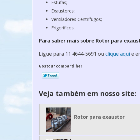
Estufas;
Exaustores;
Ventiladores Centrífugos;
Frigoríficos.
Para saber mais sobre Rotor para exaus
Ligue para
11 4644-5691
ou
clique aqui
e en
Gostou? compartilhe!
Veja também em nosso site:
Rotor para exaustor