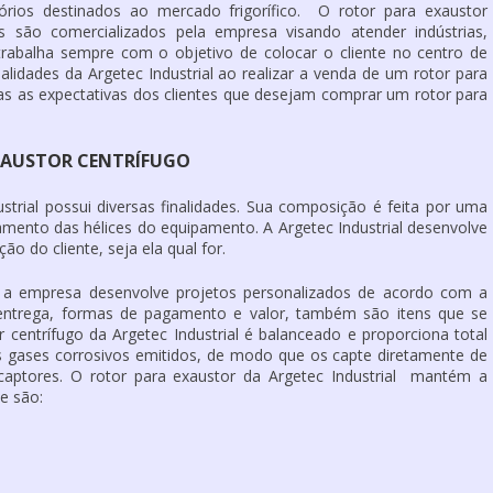
órios destinados ao mercado frigorífico. O rotor para exaustor
as são comercializados pela empresa visando atender indústrias,
rabalha sempre com o objetivo de colocar o cliente no centro de
alidades da Argetec Industrial ao realizar a venda de um rotor para
odas as expectativas dos clientes que desejam comprar um rotor para
EXAUSTOR CENTRÍFUGO
strial possui diversas finalidades. Sua composição é feita por uma
namento das hélices do equipamento. A Argetec Industrial desenvolve
ão do cliente, seja ela qual for.
ue a empresa desenvolve projetos personalizados de acordo com a
 entrega, formas de pagamento e valor, também são itens que se
 centrífugo da Argetec Industrial é balanceado e proporciona total
s gases corrosivos emitidos, de modo que os capte diretamente de
aptores. O rotor para exaustor da Argetec Industrial mantém a
e são: