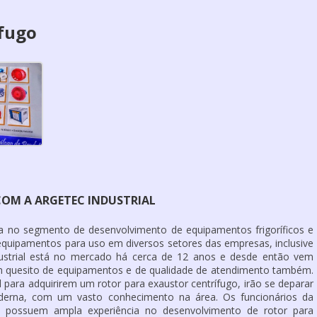
ífugo
COM A ARGETEC INDUSTRIAL
da no segmento de desenvolvimento de equipamentos frigoríficos e
 equipamentos para uso em diversos setores das empresas, inclusive
ndustrial está no mercado há cerca de 12 anos e desde então vem
m quesito de equipamentos e de qualidade de atendimento também.
l para adquirirem um rotor para exaustor centrífugo, irão se deparar
rna, com um vasto conhecimento na área. Os funcionários da
s e possuem ampla experiência no desenvolvimento de rotor para