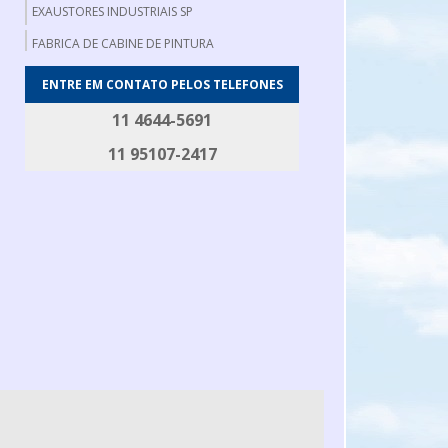
EXAUSTORES INDUSTRIAIS SP
FABRICA DE CABINE DE PINTURA
FABRICA DE EXAUSTORES INDUSTRIAIS
ENTRE EM CONTATO PELOS TELEFONES
FABRICANTE DE EXAUSTOR AXIAL
11 4644-5691
FABRICANTE DE FILTRO DE MANGA
11 95107-2417
FILTRO DE MANGA INDUSTRIAL
FILTRO DE MANGAS
GERADOR DE FUMAÇA
GERADOR DE FUMAÇA PARA DEFUMAÇÃO
MESA DE DESOSSA
MESA DE EMBALAGEM
MESA PARA CORTAR CARNE
ROSCA TRANSPORTADORA EM AÇO INOX
ROTOR PARA EXAUSTOR