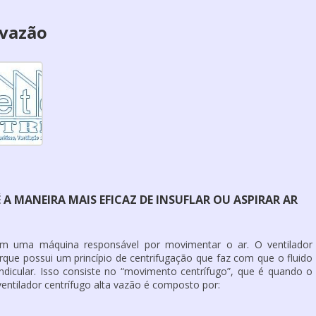
 vazão
A MANEIRA MAIS EFICAZ DE INSUFLAR OU ASPIRAR AR
 em uma máquina responsável por movimentar o ar. O ventilador
que possui um princípio de centrifugação que faz com que o fluido
ndicular. Isso consiste no “movimento centrífugo”, que é quando o
ventilador centrífugo alta vazão é composto por: