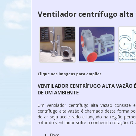
Ventilador centrífugo alta
Clique nas imagens para ampliar
VENTILADOR CENTRÍFUGO ALTA VAZÃO É 
DE UM AMBIENTE
Um ventilador centrífugo alta vazão consiste
centrífugo alta vazão é chamado desta forma por
de ar seja acele rado e lançado na região perpe
rotor do ventilador sofre a conhecida rotação. O 
Eixo;