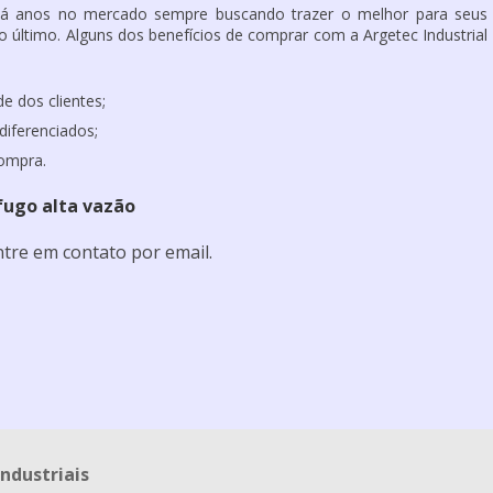
 há anos no mercado sempre buscando trazer o melhor para seus
 último. Alguns dos benefícios de comprar com a Argetec Industrial
e dos clientes;
diferenciados;
compra.
fugo alta vazão
tre em contato por email.
ndustriais