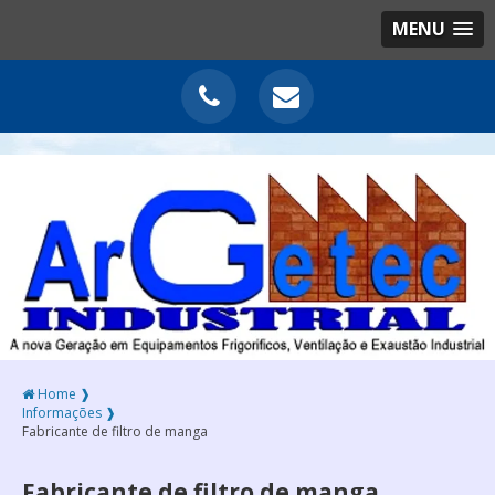
MENU
Home ❱
Informações ❱
Fabricante de filtro de manga
Fabricante de filtro de manga