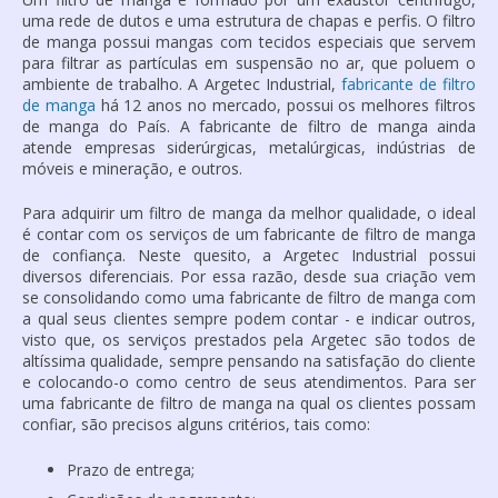
uma rede de dutos e uma estrutura de chapas e perfis. O filtro
de manga possui mangas com tecidos especiais que servem
para filtrar as partículas em suspensão no ar, que poluem o
ambiente de trabalho. A Argetec Industrial,
fabricante de filtro
de manga
há 12 anos no mercado, possui os melhores filtros
de manga do País. A
fabricante de filtro de manga
ainda
atende empresas siderúrgicas, metalúrgicas, indústrias de
móveis e mineração, e outros.
Para adquirir um filtro de manga da melhor qualidade, o ideal
é contar com os serviços de um
fabricante de filtro de manga
de confiança. Neste quesito, a Argetec Industrial possui
diversos diferenciais. Por essa razão, desde sua criação vem
se consolidando como uma
fabricante de filtro de manga
com
a qual seus clientes sempre podem contar - e indicar outros,
visto que, os serviços prestados pela Argetec são todos de
altíssima qualidade, sempre pensando na satisfação do cliente
e colocando-o como centro de seus atendimentos. Para ser
uma
fabricante de filtro de manga
na qual os clientes possam
confiar, são precisos alguns critérios, tais como:
Prazo de entrega;