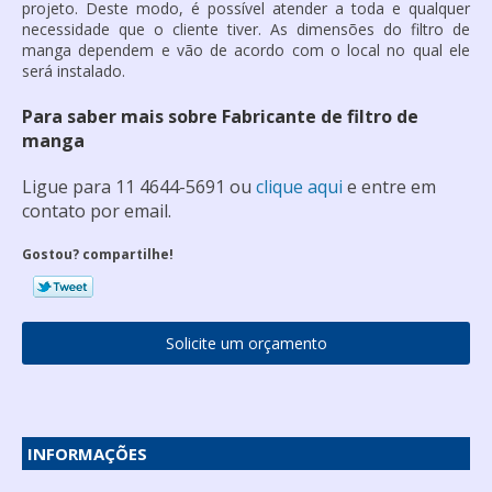
projeto. Deste modo, é possível atender a toda e qualquer
necessidade que o cliente tiver. As dimensões do filtro de
manga dependem e vão de acordo com o local no qual ele
será instalado.
Para saber mais sobre Fabricante de filtro de
manga
Ligue para
11 4644-5691
ou
clique aqui
e entre em
contato por email.
Gostou? compartilhe!
Solicite um orçamento
INFORMAÇÕES