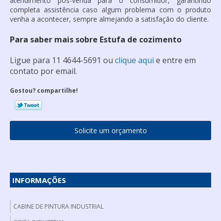
atendimento pós-venda para o consumidor, garantindo
completa assistência caso algum problema com o produto
venha a acontecer, sempre almejando a satisfação do cliente.
Para saber mais sobre Estufa de cozimento
Ligue para
11 4644-5691
ou
clique aqui
e entre em
contato por email.
Gostou? compartilhe!
Solicite um orçamento
INFORMAÇÕES
CABINE DE PINTURA INDUSTRIAL