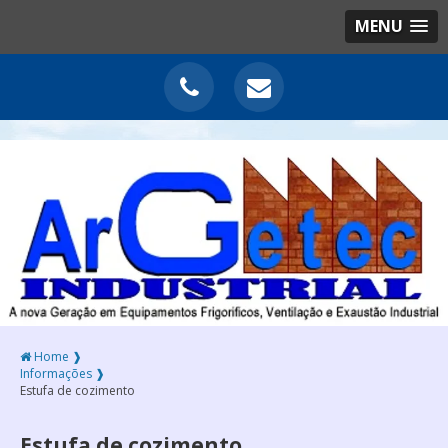
MENU
Home ❱
Informações ❱
Estufa de cozimento
Estufa de cozimento