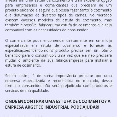
Investir em uma
estufa de cozimento
é uma excelente opção
para empresários e comerciantes que precisam de um
produto eficiente e segura que possa fazer tanto o cozimento
e a defumação de diversos tipos de carnes. No mercado
existem diversos modelos de
estufa de cozimento
, mas
também é possível fabricar uma
estufa de cozimento
que seja
compatível com as necessidades do consumidor.
O comerciante pode encomendar diretamente em uma loja
especializada em
estufa de cozimento
e fornecer as
especificações de como o produto precisa ser, um ótimo
benefício para o consumidor, uma vez que ele não precisará
mudar o ambiente da sua fábrica/empresa para instalar a
estufa de cozimento
.
Sendo assim, é de suma importância procurar por uma
empresa especializada e reconhecida no mercado, dessa
forma o consumidor não será prejudicado com produtos e
serviços de má qualidade.
ONDE ENCONTRAR UMA ESTUFA DE COZIMENTO? A
EMPRESA ARGETEC INDUSTRIAL PODE AJUDAR!