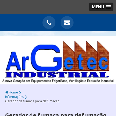
MENU
Home ❱
Informações ❱
Gerador de fumaça para defumação
Gerador de fumaça para defumação