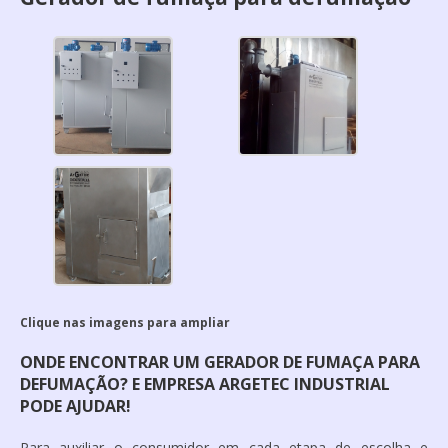
Clique nas imagens para ampliar
ONDE ENCONTRAR UM GERADOR DE FUMAÇA PARA
DEFUMAÇÃO? E EMPRESA ARGETEC INDUSTRIAL
PODE AJUDAR!
Para auxiliar o consumidor em cada etapa de escolha e