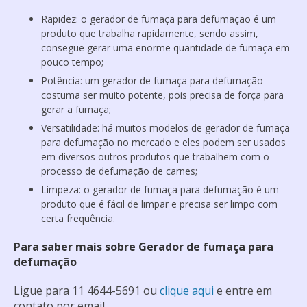
Rapidez: o
gerador de fumaça para defumação
é um
produto que trabalha rapidamente, sendo assim,
consegue gerar uma enorme quantidade de fumaça em
pouco tempo;
Potência: um
gerador de fumaça para defumação
costuma ser muito potente, pois precisa de força para
gerar a fumaça;
Versatilidade: há muitos modelos de
gerador de fumaça
para defumação
no mercado e eles podem ser usados
em diversos outros produtos que trabalhem com o
processo de defumação de carnes;
Limpeza: o
gerador de fumaça para defumação
é um
produto que é fácil de limpar e precisa ser limpo com
certa frequência.
Para saber mais sobre Gerador de fumaça para
defumação
Ligue para
11 4644-5691
ou
clique aqui
e entre em
contato por email.