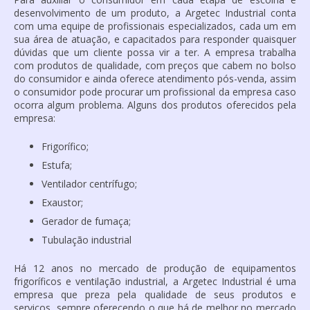
desenvolvimento de um produto, a Argetec Industrial conta
com uma equipe de profissionais especializados, cada um em
sua área de atuação, e capacitados para responder quaisquer
dúvidas que um cliente possa vir a ter. A empresa trabalha
com produtos de qualidade, com preços que cabem no bolso
do consumidor e ainda oferece atendimento pós-venda, assim
o consumidor pode procurar um profissional da empresa caso
ocorra algum problema. Alguns dos produtos oferecidos pela
empresa:
Frigorífico;
Estufa;
Ventilador centrífugo;
Exaustor;
Gerador de fumaça;
Tubulação industrial
Há 12 anos no mercado de produção de equipamentos
frigoríficos e ventilação industrial, a Argetec Industrial é uma
empresa que preza pela qualidade de seus produtos e
serviços, sempre oferecendo o que há de melhor no mercado