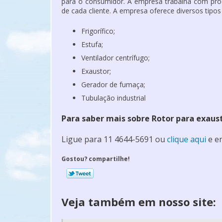
para o consumidor. A empresa trabalha com pro
de cada cliente. A empresa oferece diversos tipos
Frigorífico;
Estufa;
Ventilador centrífugo;
Exaustor;
Gerador de fumaça;
Tubulação industrial
Para saber mais sobre Rotor para exaus
Ligue para
11 4644-5691
ou
clique aqui
e en
Gostou? compartilhe!
Veja também em nosso site: