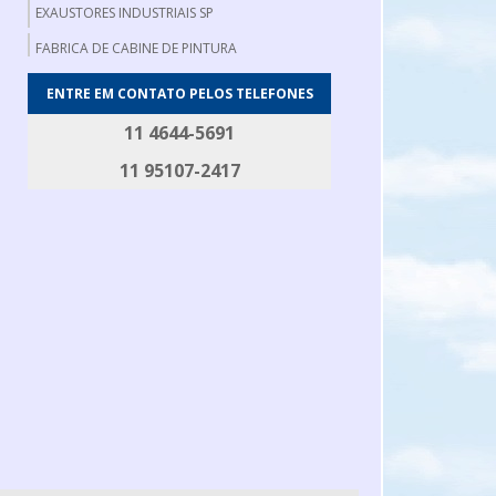
EXAUSTORES INDUSTRIAIS SP
FABRICA DE CABINE DE PINTURA
FABRICA DE EXAUSTORES INDUSTRIAIS
ENTRE EM CONTATO PELOS TELEFONES
FABRICANTE DE EXAUSTOR AXIAL
11 4644-5691
FABRICANTE DE FILTRO DE MANGA
11 95107-2417
FILTRO DE MANGA INDUSTRIAL
FILTRO DE MANGAS
GERADOR DE FUMAÇA
GERADOR DE FUMAÇA PARA DEFUMAÇÃO
MESA DE DESOSSA
MESA DE EMBALAGEM
MESA PARA CORTAR CARNE
ROSCA TRANSPORTADORA EM AÇO INOX
ROTOR PARA EXAUSTOR