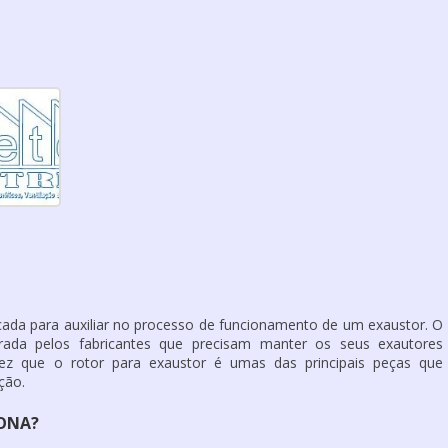
cada para auxiliar no processo de funcionamento de um exaustor. O
da pelos fabricantes que precisam manter os seus exautores
 vez que o
rotor para exaustor
é umas das principais peças que
ção.
ONA?