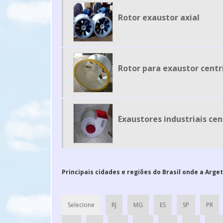
Rotor exaustor axial
Rotor para exaustor centr
Exaustores industriais ce
Principais cidades e regiões do Brasil onde a Arge
Selecione
RJ
MG
ES
SP
PR