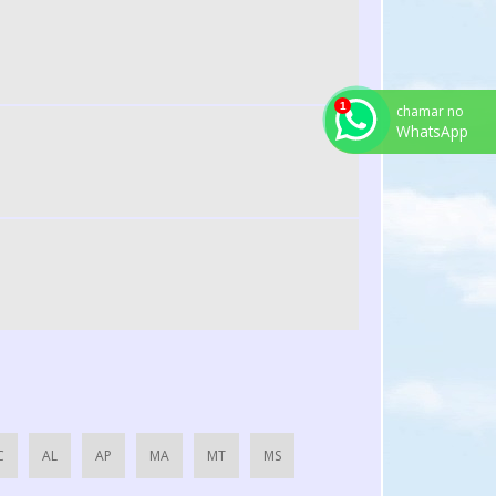
ROTOR PARA EXAUSTOR CENTRIFUGO
TUBULAÇÃO DE AR INDUSTRIAL
VENTILADOR CENTRÍFUGO ALTA PRESSÃO
chamar no
VENTILADOR CENTRIFUGO ALTA VAZÃO
WhatsApp
VENTILADOR CENTRIFUGO SP
VENTILADORES CENTRÍFUGOS INDUSTRIAIS
EXAUSTOR CENTRIFUGO INDUSTRIAL RADIAL
CABINE DE PINTURA INDUSTRIAL PREÇO
ESTUFA DE COZIMENTO
ROTOR EXAUSTOR AXIAL
ROSCA TRANSPORTADORA DE INOX
ROSCA TRANSPORTADORA PREÇO
EXAUSTOR CENTRIFUGO RADIAL
C
AL
AP
MA
MT
MS