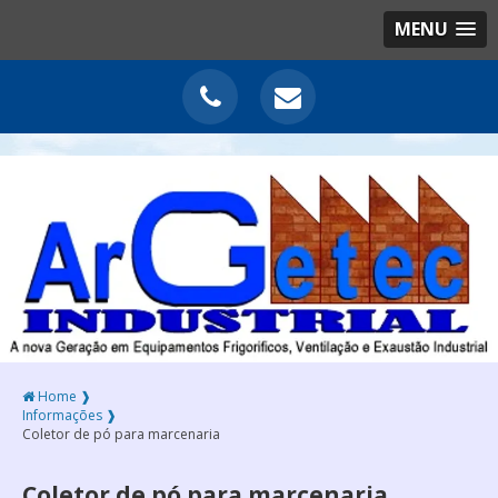
MENU
Home ❱
Informações ❱
Coletor de pó para marcenaria
Coletor de pó para marcenaria