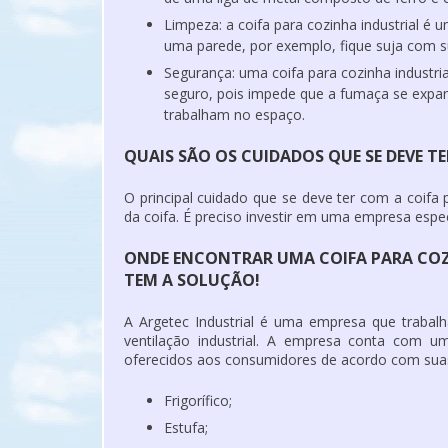
Limpeza: a
coifa para cozinha industrial
é um
uma parede, por exemplo, fique suja com s
Segurança: uma
coifa para cozinha industria
seguro, pois impede que a fumaça se expa
trabalham no espaço.
QUAIS SÃO OS CUIDADOS QUE SE DEVE T
O principal cuidado que se deve ter com a
coifa 
da coifa. É preciso investir em uma empresa espe
ONDE ENCONTRAR UMA COIFA PARA COZI
TEM A SOLUÇÃO!
A Argetec Industrial é uma empresa que trabal
ventilação industrial. A empresa conta com u
oferecidos aos consumidores de acordo com sua
Frigorífico;
Estufa;