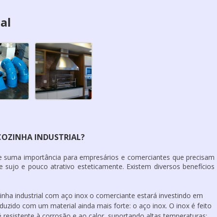
al
COZINHA INDUSTRIAL?
 suma importância para empresários e comerciantes que precisam
sujo e pouco atrativo esteticamente. Existem diversos benefícios
inha industrial
com aço inox o comerciante estará investindo em
zido com um material ainda mais forte: o aço inox. O inox é feito
 resistente à corrosão e ao calor, suportando altas temperaturas;