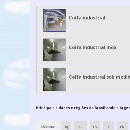
Coifa industrial
Coifa industrial inox
Coifa industrial sob medi
Principais cidades e regiões do Brasil onde a Arget
Selecione
RJ
MG
ES
SP
PR