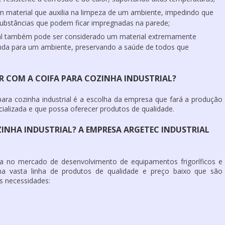
 material que auxilia na limpeza de um ambiente, impedindo que
ubstâncias que podem ficar impregnadas na parede;
l
também pode ser considerado um material extremamente
nda para um ambiente, preservando a saúde de todos que
ER COM A COIFA PARA COZINHA INDUSTRIAL?
para cozinha industrial
é a escolha da empresa que fará a produção
cializada e que possa oferecer produtos de qualidade.
NHA INDUSTRIAL? A EMPRESA ARGETEC INDUSTRIAL
ha no mercado de desenvolvimento de equipamentos frigoríficos e
ma vasta linha de produtos de qualidade e preço baixo que são
s necessidades: