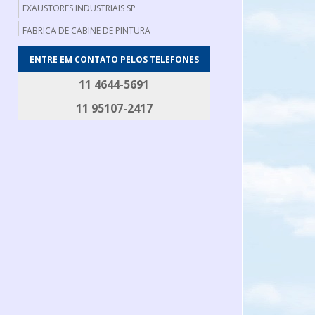
EXAUSTORES INDUSTRIAIS SP
FABRICA DE CABINE DE PINTURA
FABRICA DE EXAUSTORES INDUSTRIAIS
ENTRE EM CONTATO PELOS TELEFONES
FABRICANTE DE EXAUSTOR AXIAL
11 4644-5691
FABRICANTE DE FILTRO DE MANGA
11 95107-2417
FILTRO DE MANGA INDUSTRIAL
FILTRO DE MANGAS
GERADOR DE FUMAÇA
GERADOR DE FUMAÇA PARA DEFUMAÇÃO
MESA DE DESOSSA
MESA DE EMBALAGEM
MESA PARA CORTAR CARNE
ROSCA TRANSPORTADORA EM AÇO INOX
ROTOR PARA EXAUSTOR