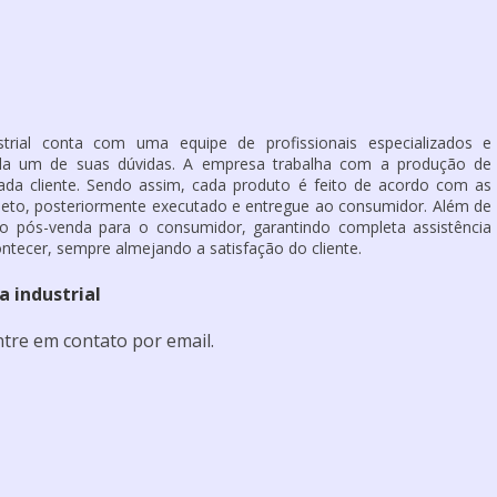
trial conta com uma equipe de profissionais especializados e
ada um de suas dúvidas. A empresa trabalha com a produção de
da cliente. Sendo assim, cada produto é feito de acordo com as
jeto, posteriormente executado e entregue ao consumidor. Além de
to pós-venda para o consumidor, garantindo completa assistência
tecer, sempre almejando a satisfação do cliente.
a industrial
tre em contato por email.