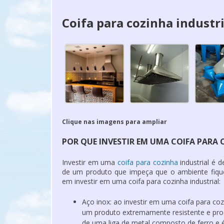
Coifa para cozinha industri
Clique nas imagens para ampliar
POR QUE INVESTIR EM UMA COIFA PARA 
Investir em uma
coifa para cozinha
industrial
é de
de um produto que impeça que o ambiente fique 
em investir em uma
coifa para cozinha industrial
:
Aço inox: ao investir em uma
coifa para coz
um produto extremamente resistente e produ
de uma liga de metal composto de ferro e é