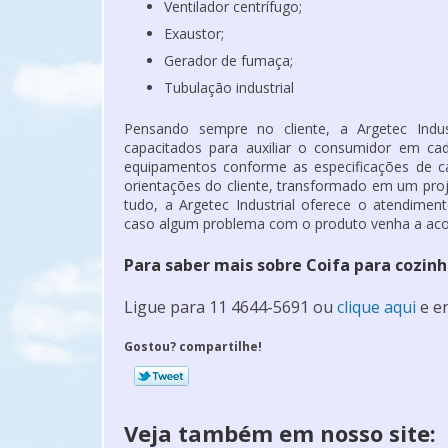
Ventilador centrífugo;
Exaustor;
Gerador de fumaça;
Tubulação industrial
Pensando sempre no cliente, a Argetec Indus
capacitados para auxiliar o consumidor em c
equipamentos conforme as especificações de ca
orientações do cliente, transformado em um pro
tudo, a Argetec Industrial oferece o atendimen
caso algum problema com o produto venha a acon
Para saber mais sobre Coifa para cozinh
Ligue para
11 4644-5691
ou
clique aqui
e en
Gostou? compartilhe!
Veja também em nosso site: